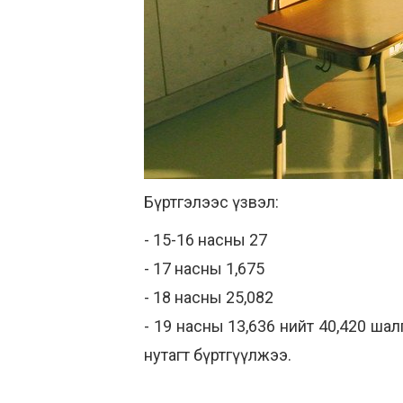
Бүртгэлээс үзвэл:
- 15-16 насны 27
- 17 насны 1,675
- 18 насны 25,082
- 19 насны 13,636 нийт 40,420 шал
нутагт бүртгүүлжээ.