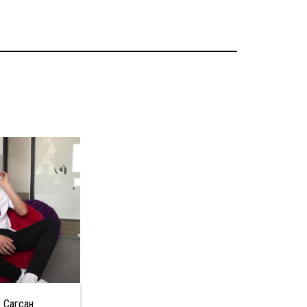
: Сагсан