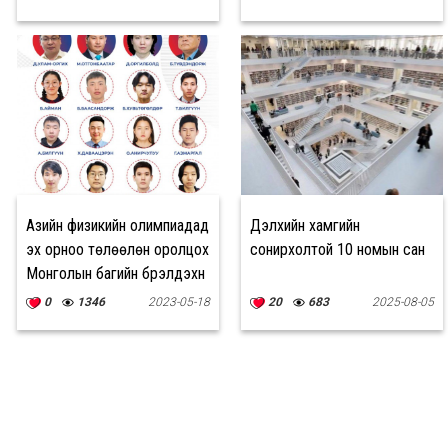
Азийн физикийн олимпиадад
Дэлхийн хамгийн
эх орноо төлөөлөн оролцох
сонирхолтой 10 номын сан
Монголын багийн бүрэлдэхүүн
0
1346
2023-05-18
20
683
2025-08-05