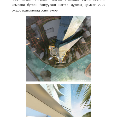
компани бүтээн байгуулалт цагтаа дуусаж, цамхаг 2020
ондоо ашиглалтад орно гэжээ.