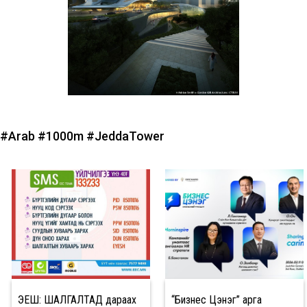
#Arab
#1000m
#JeddaTower
ЭЕШ: ШАЛГАЛТАД дараах
“Бизнес Цэнэг” арга