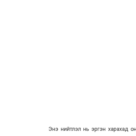
Энэ нийтлэл нь эргэн харахад он