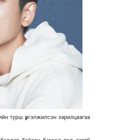
лийн турш үргэлжилсэн харилцаагаа