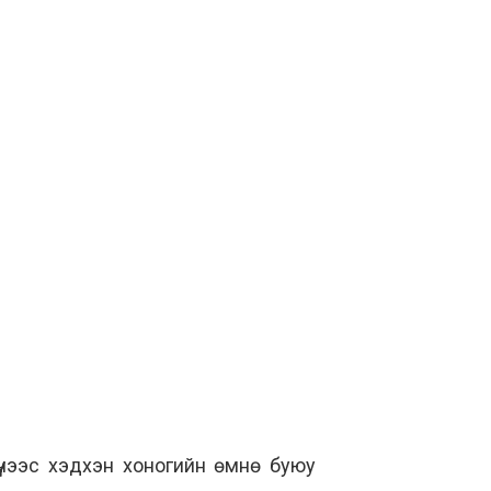
үүнээс хэдхэн хоногийн өмнө буюу