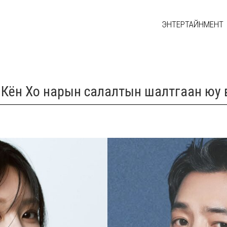
ЭНТЕРТАЙНМЕНТ
н Кён Хо нарын салалтын шалтгаан юу 