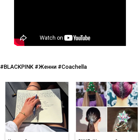
#BLACKPINK
#Женни
#Coachella