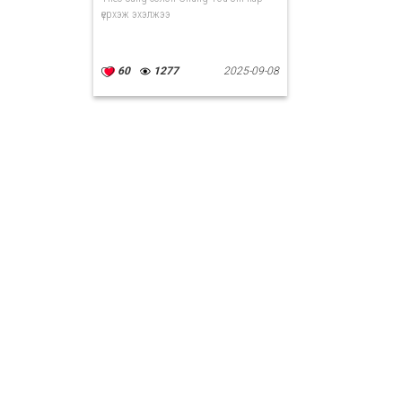
үерхэж эхэлжээ
60
1277
2025-09-08