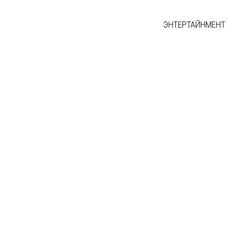
ЭНТЕРТАЙНМЕНТ
Д МЭДЭЭ