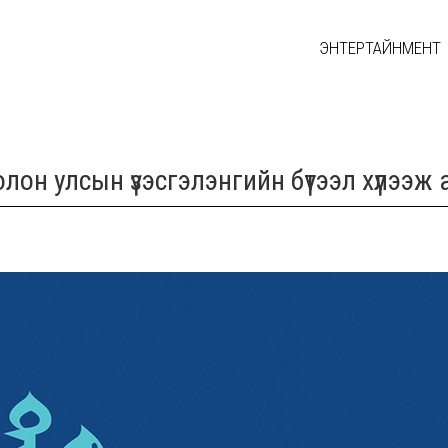
ЭНТЕРТАЙНМЕНТ
лон улсын үзэсгэлэнгийн бүтээл хүлээж 