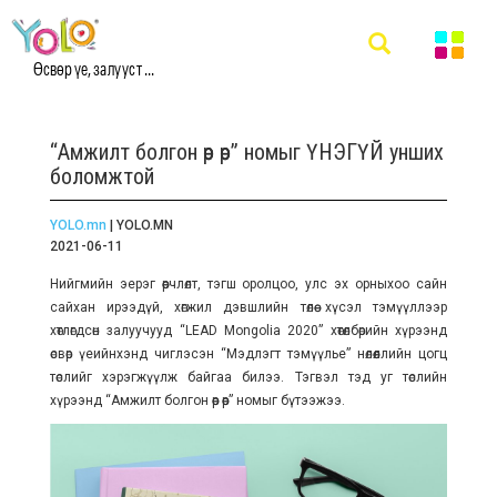
Өсвөр үе, залууст ...
“Амжилт болгон өөр өөр” номыг ҮНЭГҮЙ унших
боломжтой
YOLO.mn
| YOLO.MN
2021-06-11
Нийгмийн эерэг өөрчлөлт, тэгш оролцоо, улс эх орныхоо сайн
сайхан ирээдүй, хөгжил дэвшлийн төлөө хүсэл тэмүүллээр
хөтлөгдсөн залуучууд “LEAD Mongolia 2020” хөтөлбөрийн хүрээнд
өсвөр үеийнхэнд чиглэсэн “Мэдлэгт тэмүүлье” нөлөөллийн цогц
төслийг хэрэгжүүлж байгаа билээ. Тэгвэл тэд уг төслийн
хүрээнд “Амжилт болгон өөр өөр” номыг бүтээжээ.