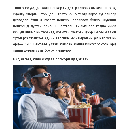
Түүний энэхүү хөдөлгөөнт попкорны дэлгүүр асар их амжилтыг олж,
удалгүй спортын тэмцээн, театр, кино театр зэрэг хүн олноор
цугладаг бүхий л газарт попкорн зарагдах болов. Хүмүүсийн
попкорнд дуртай байсны шалтгаан нь амтнаас гадна хийж
буй үйл явцыг нь харахад урамтай байсны дээр 1929-1933 он
хүртэл үргэлжилсэн эдийн засгийн Их хямралын үед нэг уут нь
ердөө 5-10 центийн үнэтэй байсан байна.Ийнхүү попкорн ард
түмний дуртай зууш болон хувирчээ.
Бид яагаад кино үзэхдээ попкорн иддэг вэ?