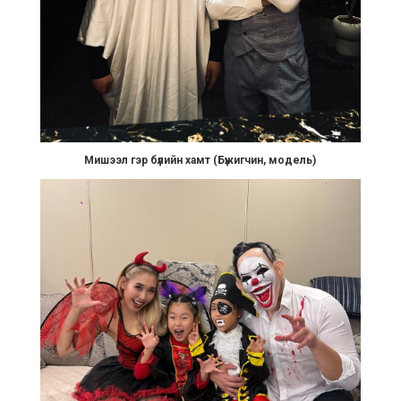
Мишээл гэр бүлийн хамт (Бүжигчин, модель)