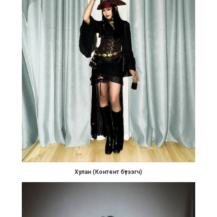
Хулан (Контент бүтээгч)