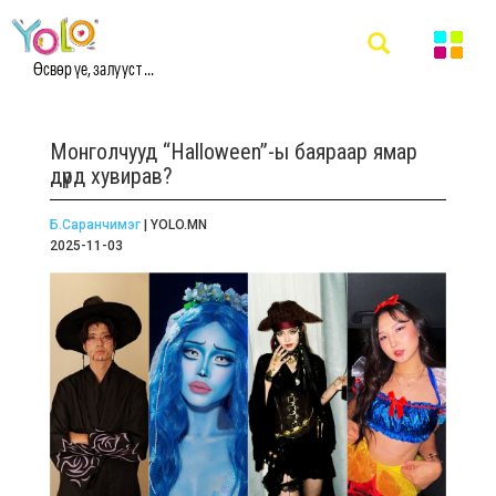
Өсвөр үе, залууст ...
Монголчууд “Halloween”-ы баяраар ямар
дүрд хувирав?
Б.Саранчимэг
| YOLO.MN
2025-11-03