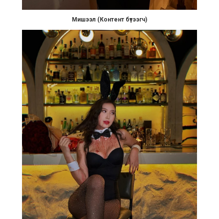
Мишээл (Контент бүтээгч)