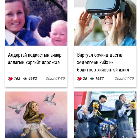
Алдартай подкастын ачаар
Виртуал орчинд дасгал
аллагын хэргийг илрүүлжээ
хөдөлгөөн хийх нь
бодитоор хийсэнтэй ижил
ашиг тустай
162
4682
2022-08-30
25
1687
2022-07-20