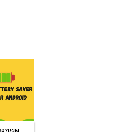
ар утасны