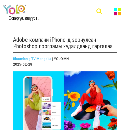
Өсвөр үе, залууст ...
Adobe компани iPhone-д зориулсан
Photoshop программ худалдаанд гаргалаа
Bloomberg TV Mongolia
| YOLO.MN
2025-02-28