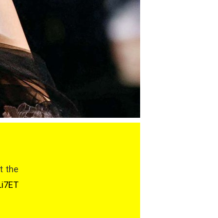
t the
Li7ET