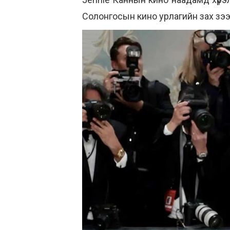
Солонгосын кино урлагийн зах зээ