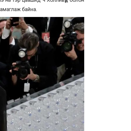
аамаглаж байна.