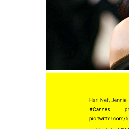
Hari Nef, Jennie
#Cannes
pre
pic.twitter.com/