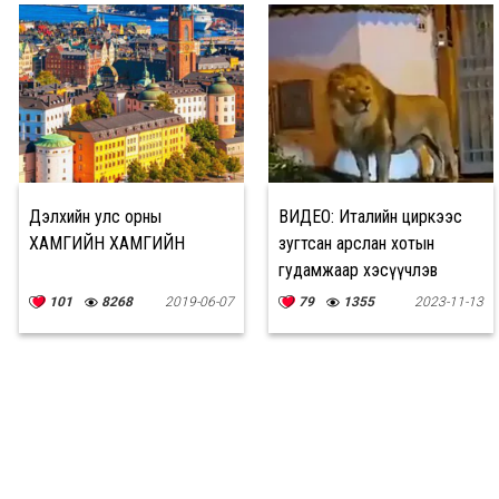
Дэлхийн улс орны
ВИДЕО: Италийн циркээс
ХАМГИЙН ХАМГИЙН
зугтсан арслан хотын
гудамжаар хэсүүчлэв
101
8268
2019-06-07
79
1355
2023-11-13