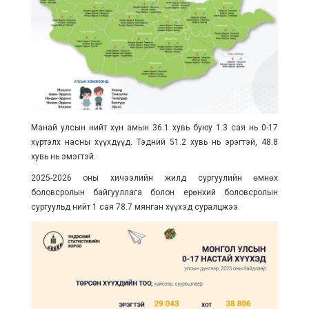
Манай улсын нийт хүн амын 36.1 хувь буюу 1.3 сая нь 0-17
хүртэлх насны хүүхдүүд. Тэдний 51.2 хувь нь эрэгтэй, 48.8
хувь нь эмэгтэй.
2025-2026 оны хичээлийн жилд сургуулийн өмнөх
боловсролын байгууллага болон ерөнхий боловсролын
сургуульд нийт 1 сая 78.7 мянган хүүхэд суралцжээ.