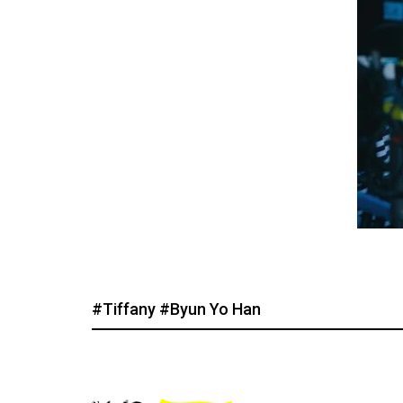
#Tiffany
#Byun Yo Han