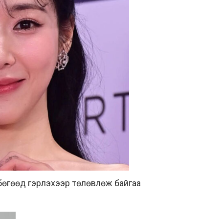
аа бөгөөд гэрлэхээр төлөвлөж байгаа