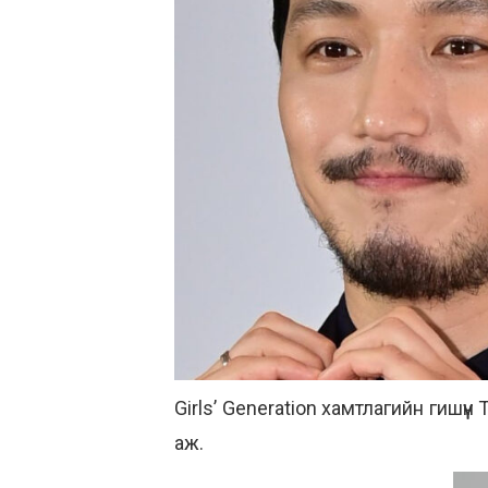
Girls’ Generation хамтлагийн гишүү
аж.