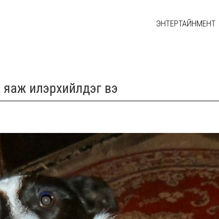
ЭНТЕРТАЙНМЕНТ
 яаж илэрхийлдэг вэ