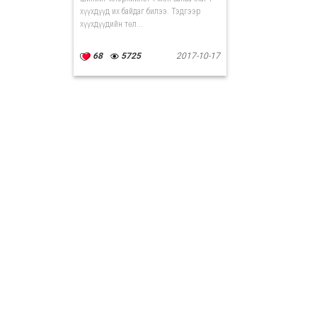
хүүхдүүд их байдаг билээ. Тэдгээр
хүүхдүүдийн төл...
68
5725
2017-10-17