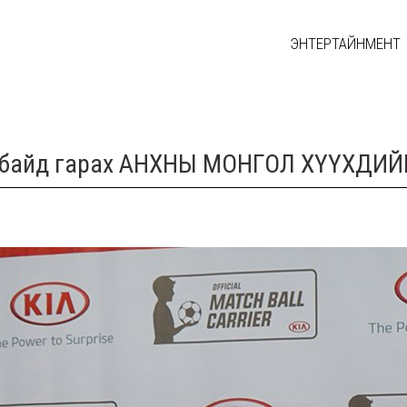
ЭНТЕРТАЙНМЕНТ
талбайд гарах АНХНЫ МОНГОЛ ХҮҮХДИЙ