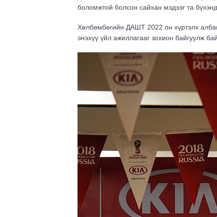
боломжтой болсон сайхан мэдээг та бүхэнд
Хөлбөмбөгийн ДАШТ 2022 он хүртэлх албан
энэхүү үйл ажиллагааг зохион байгуулж ба