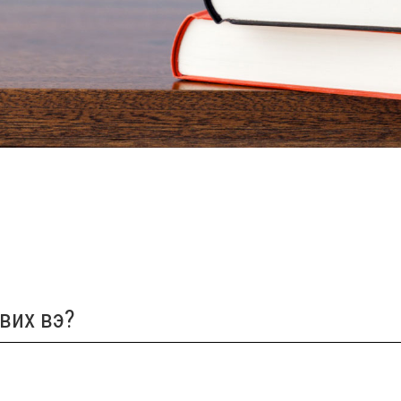
вих вэ?