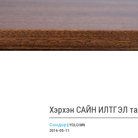
Хэрхэн САЙН ИЛТГЭЛ та
Сондор
| YOLO.MN
2016-05-11