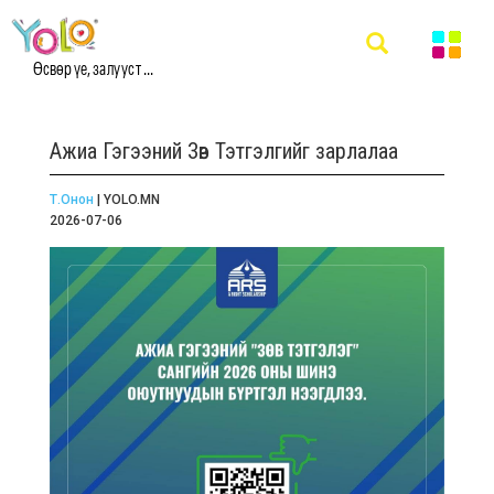
Өсвөр үе, залууст ...
Ажиа Гэгээний Зөв Тэтгэлгийг зарлалаа
Т.Онон
| YOLO.MN
2026-07-06