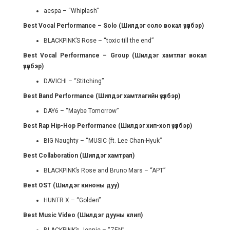
aespa – “Whiplash”
Best Vocal Performance – Solo (Шилдэг соло вокал үзүүлбэр)
BLACKPINK’S Rose – “toxic till the end”
Best Vocal Performance – Group (Шилдэг хамтлаг вокал
үзүүлбэр)
DAVICHI – “Stitching”
Best Band Performance (Шилдэг хамтлагийн үзүүлбэр)
DAY6 – “Maybe Tomorrow”
Best Rap Hip-Hop Performance (Шилдэг хип-хоп үзүүлбэр)
BIG Naughty – “MUSIC (ft. Lee Chan-Hyuk”
Best Collaboration (Шилдэг хамтрал)
BLACKPINK’s Rose and Bruno Mars – “APT”
Best OST (Шилдэг киноны дуу)
HUNTR X – “Golden”
Best Music Video (Шилдэг дууны клип)