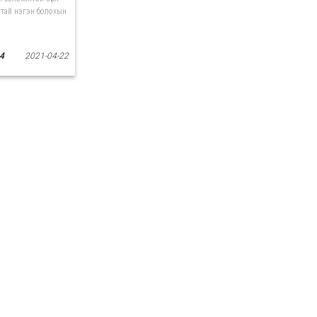
аттай нэгэн болохын
4
2021-04-22