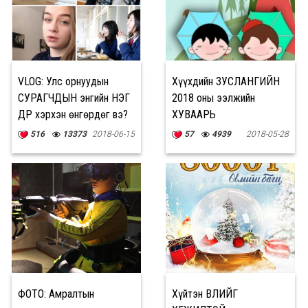
VLOG: Улс орнуудын
Хүүхдийн ЗУСЛАНГИЙН
СУРАГЧДЫН энгийн НЭГ
2018 оны ээлжийн
ӨДӨР хэрхэн өнгөрдөг вэ?
ХУВААРЬ
516
13373
2018-06-15
57
4939
2018-05-28
ФОТО: Амралтын
Хүйтэн ӨВЛИЙГ