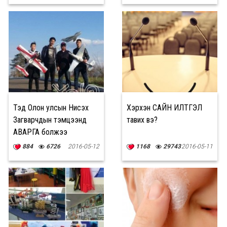
Тэд Олон улсын Нисэх
Хэрхэн САЙН ИЛТГЭЛ
Загварчдын тэмцээнд
тавих вэ?
АВАРГА болжээ
884
6726
2016-05-12
1168
29743
2016-05-11