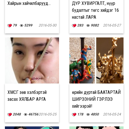
Хайрын хайчилбарууд...
ДҮР ХУВИРГАЛТ, нүүр
будалтыг төгс хийдэг 16
настай ЛАРА
79
5299
2016-05-30
283
9082
2016-05-27
ХӨМСГӨӨ зөв хэлбэртэй
Өөрийн дуртай БААТАРТАЙ
засах ХЯЛБАР АРГА
ШИРЭЭНИЙ ГЭРЛЭЭ
хийгээрэй!
2048
46756
2016-05-25
178
4850
2016-05-24