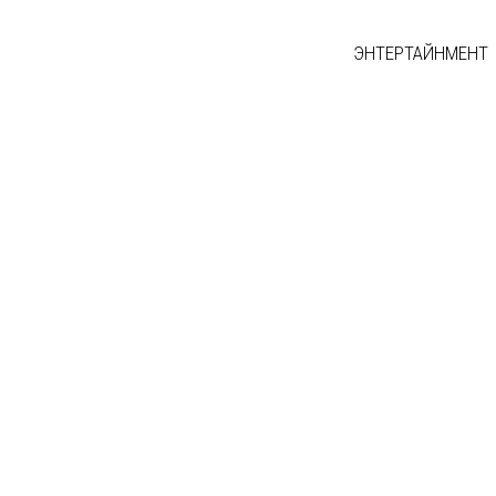
ЭНТЕРТАЙНМЕНТ
 MUSIC 2025 МЭДЭЭ