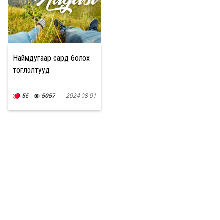
Наймдугаар сард болох
тоглолтууд
55
5057
2024-08-01