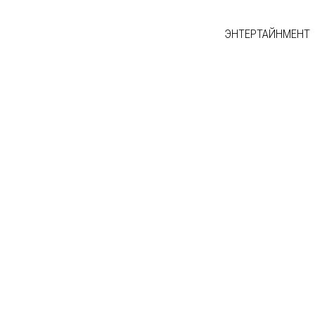
ЭНТЕРТАЙНМЕНТ
 МЭДЭЭ