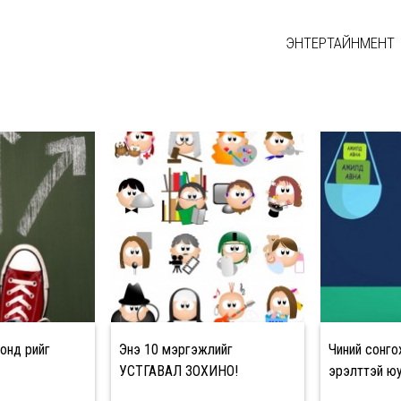
ЭНТЕРТАЙНМЕНТ
д өөрийгөө
Энэ 10 мэргэжлийг
Чиний сонг
УСТГАВАЛ ЗОХИНО!
эрэлттэй ю