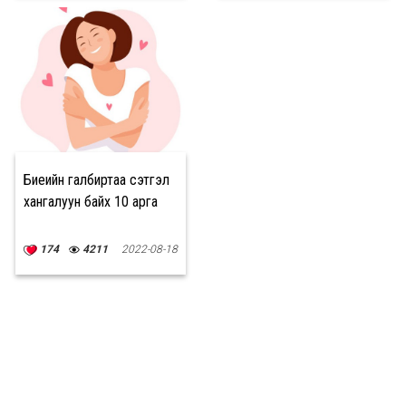
Биеийн галбиртаа сэтгэл
хангалуун байх 10 арга
174
4211
2022-08-18