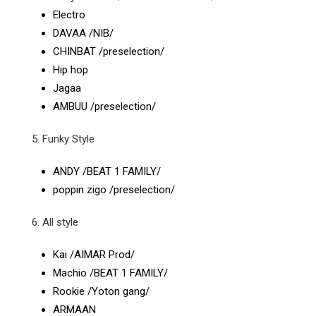
Electro
DAVAA /NIB/
CHINBAT /preselection/
Hip hop
Jagaa
AMBUU /preselection/
5. Funky Style
ANDY /BEAT 1 FAMILY/
poppin zigo /preselection/
6. All style
Kai /AIMAR Prod/
Machio /BEAT 1 FAMILY/
Rookie /Yoton gang/
ARMAAN