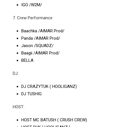
IGO /W2M/
7. Crew Performance
Baachka /AIMAR Prod/
Panda /AIMAR Prod/
Jason /SQUADZ/
Baagii /AIMAR Prod/
BELLA
DJ:
DJ CRAZYTUK ( HOOLIGANZ)
DJ TUSHIG
HOST:
HOST MC BATUSH ( CRUSH CREW)