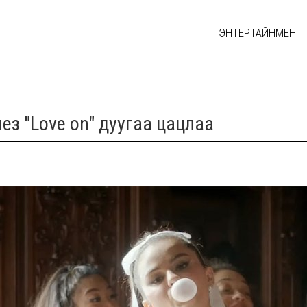
ЭНТЕРТАЙНМЕНТ
з "Love on" дуугаа цацлаа