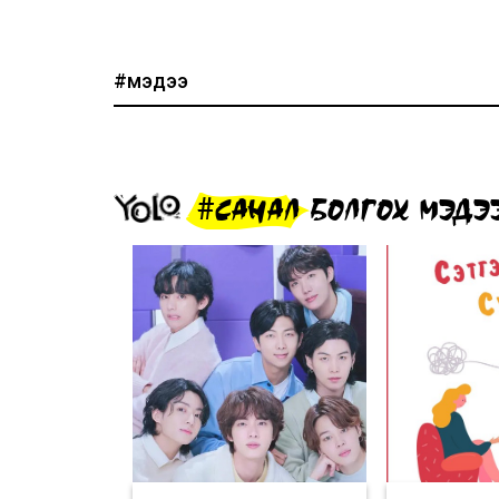
#мэдээ
#САНАЛ БОЛГОХ МЭДЭ