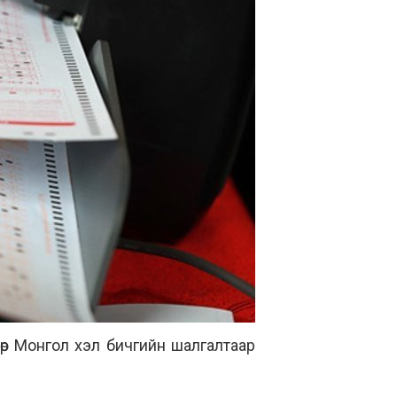
өр Монгол хэл бичгийн шалгалтаар