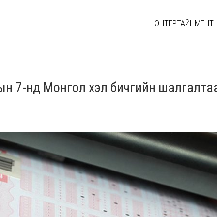
ЭНТЕРТАЙНМЕНТ
ын 7-нд Монгол хэл бичгийн шалгалта