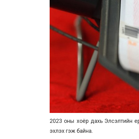
2023 оны хоёр дахь Элсэлтийн ер
эхлэх гэж байна.