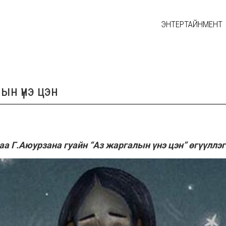
ЭНТЕРТАЙНМЕНТ
ын үнэ цэн
а Г.Аюурзана гуайн “Аз жаргалын үнэ цэн” өгүүллэг