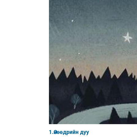
1.Өнөөдрийн дуу