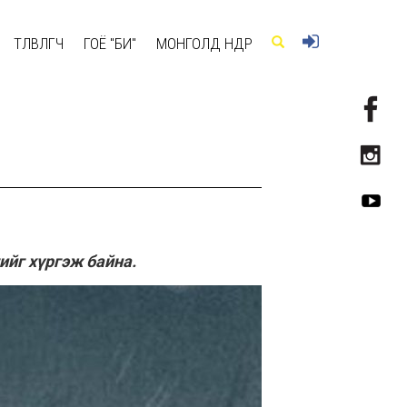
ТӨЛӨВЛӨГЧ
ГОЁ "БИ"
МОНГОЛД ӨНӨӨДӨР
ийг хүргэж байна.