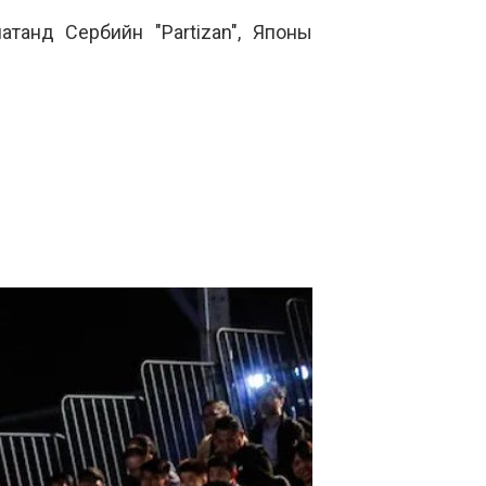
атанд Сербийн "Partizan", Японы