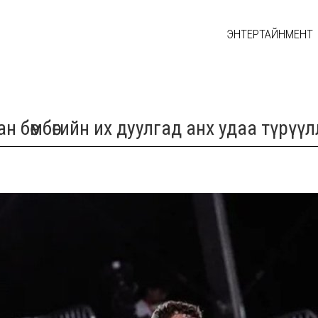
ЭНТЕРТАЙНМЕНТ
ан бөмбөгийн их дуулгад анх удаа түрүү