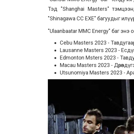
Тэд "Shanghai Masters" тэмцээн
"Shinagawa CC EXE" багуудыг илүү
"Ulaanbaatar MMC Energy" баг энэ 
Cebu Masters 2023 - Тавдугаа
Lausanne Masters 2023 - Есдү
Edmonton Msters 2023 - Тавд
Macau Masters 2023 - Дөрөвдүг
Utsunomiya Masters 2023 - Ар