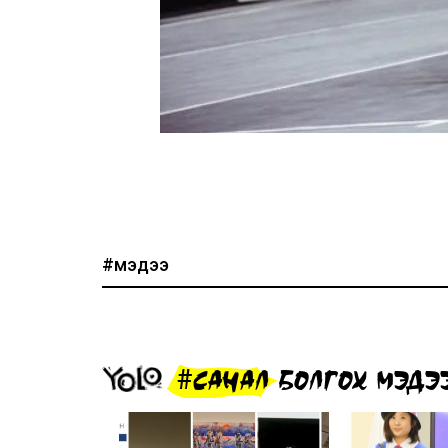
#мэдээ
#САНАЛ БОЛГОХ МЭДЭ