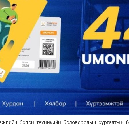
гэжлийн болон техникийн боловсролын сургалтын б