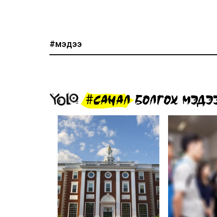
#мэдээ
#САНАЛ БОЛГОХ МЭДЭ