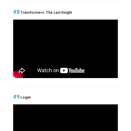
#8
Transformers: The Last Knight
#9
Logan