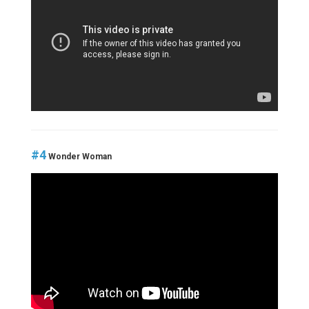
#4
Wonder Woman