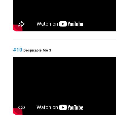
#10
Despicable Me 3