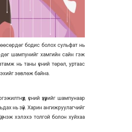
хөөсөрдөг бодис болох сульфат нь
өрдөг шампунийг хамгийн сайн гэж
тамж нь таны үсний төрөл, уртаас
лэхийг зөвлөж байна.
эжилтнүүд үсний үзүүрийг шампунаар
ьдах нь зүй. Харин ангижруулагчийг
 Дүгнэж хэлэхэ толгой болон хуйхаа