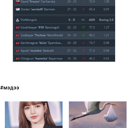
#мэдээ