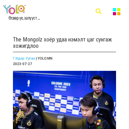
Өсвөр үе, залууст ...
The Mongolz хоёр удаа нэмэлт цаг сунгаж
хожигдлоо
Г.Идэр-Ууган
| YOLO.MN
2023-07-27