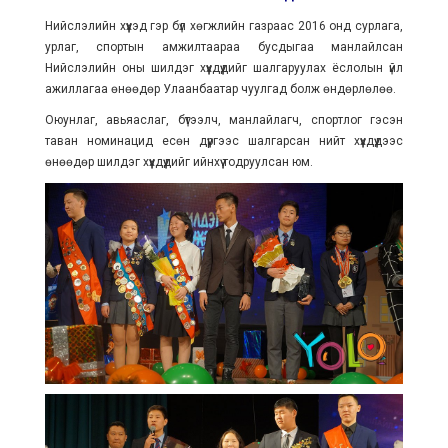
Нийслэлийн хүүхэд гэр бүл хөгжлийн газраас 2016 онд сурлага,
урлаг, спортын амжилтаараа бусдыгаа манлайлсан
Нийслэлийн оны шилдэг хүүхдүүдийг шалгаруулах ёслолын үйл
ажиллагаа өнөөдөр Улаанбаатар чуулгад болж өндөрлөлөө.
Оюунлаг, авьяаслаг, бүтээлч, манлайлагч, спортлог гэсэн
таван номинацид есөн дүүргээс шалгарсан нийт хүүхдүүдээс
өнөөдөр шилдэг хүүхдүүдийг ийнхүү тодруулсан юм.