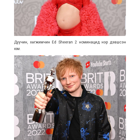
Дуучин, хөгжимчин Ed Sheeran 2 номинацид нэр дэвшсэн
юм.