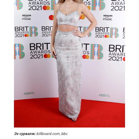
Эх сурвалж:
billboard.com, bbc