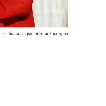
агч болсон түүхэн дэх анхны уран