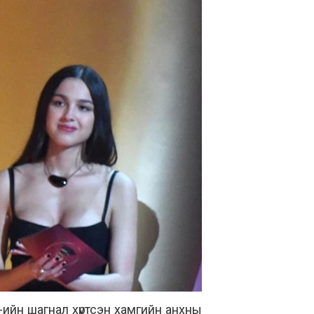
-ийн шагнал хүртсэн хамгийн анхны