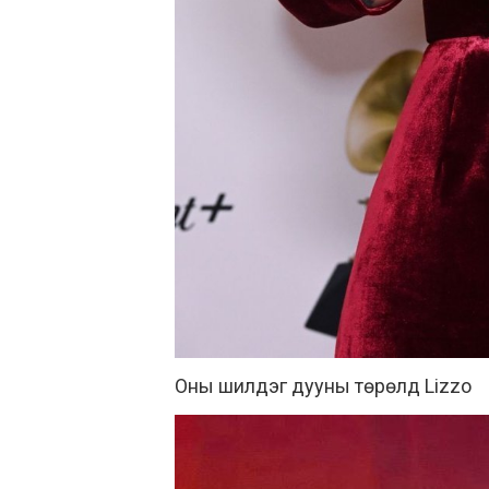
Оны шилдэг дууны төрөлд Lizzo