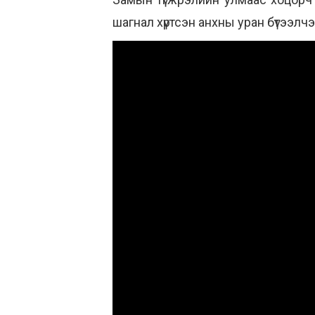
шагнал хүртсэн анхны уран бүтээлч