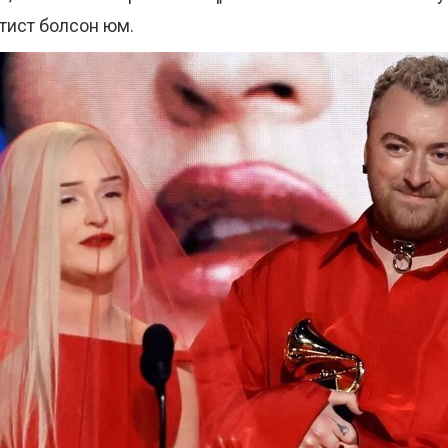
тист болсон юм.