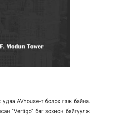
 удаа AVhouse-т болох гэж байна.
сан "Vertigo" баг зохион байгуулж