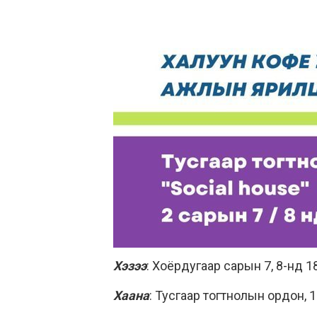
Хэзээ
: Хоёрдугаар сарын 7, 8-нд 18
Хаана
: Тусгаар тогтнолын ордон, 1