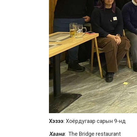
Хэзээ
: Хоёрдугаар сарын 9-нд
Хаана
: The Bridge restaurant