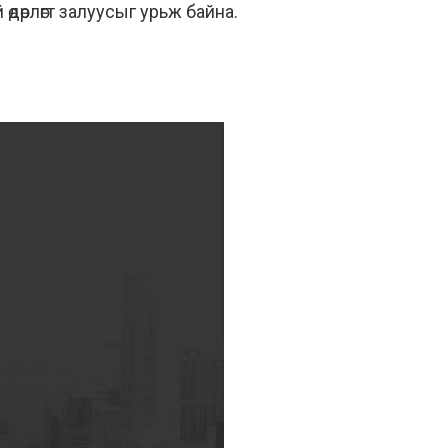
өрлөгт залуусыг урьж байна.