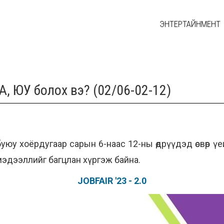
ЭНТЕРТАЙНМЕНТ
, ЮУ болох вэ? (02/06-02-12)
уюу хоёрдугаар сарын 6-наас 12-ны өдрүүдэд өсвөр 
эдээллийг багцлан хүргэж байна.
JOBFAIR '23 - 2.0