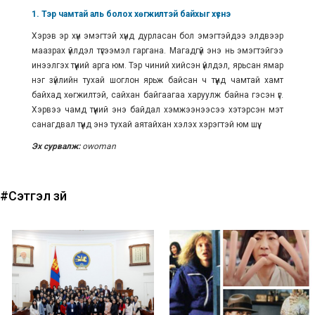
1. Тэр чамтай аль болох хөгжилтэй байхыг хүснэ
Хэрэв эр хүн эмэгтэй хүнд дурласан бол эмэгтэйдээ элдвээр
маазрах үйлдэл түгээмэл гаргана. Магадгүй энэ нь эмэгтэйгээ
инээлгэх түүний арга юм. Тэр чиний хийсэн үйлдэл, ярьсан ямар
нэг зүйлийн тухай шоглон ярьж байсан ч түүнд чамтай хамт
байхад хөгжилтэй, сайхан байгаагаа харуулж байна гэсэн үг.
Хэрвээ чамд түүний энэ байдал хэмжээнээсээ хэтэрсэн мэт
санагдвал түүнд энэ тухай аятайхан хэлэх хэрэгтэй юм шүү.
Эх сурвалж:
owoman
#Сэтгэл зүй