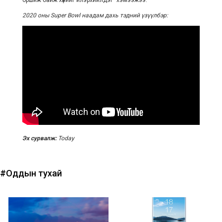
2020 оны Super Bowl наадам дахь тэдний үзүүлбэр:
Эх сурвалж:
Today
#Оддын тухай