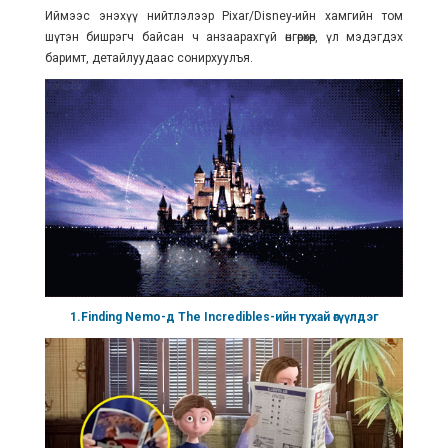
Иймээс энэхүү нийтлэлээр Pixar/Disney-ийн хамгийн том
шүтэн бишрэгч байсан ч анзаарахгүй өнгөрөхөөр, үл мэдэгдэх
баримт, детайлуудаас сонирхуулъя.
1.Finding Nemo-д The Incredibles-ийн тухай өгүүлдэг