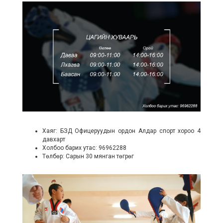
Хаяг: БЗД Офицеруудын ордон Алдар спорт хороо 4
давхарт
Холбоо барих утас: 96962288
Төлбөр: Сарын 30 мянган төгрөг