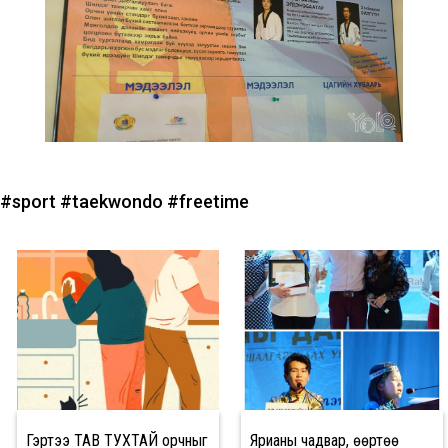
#sport
#taekwondo
#freetime
Гэртээ ТАВ ТУХТАЙ орчныг
Ярианы чадвар, өөртөө