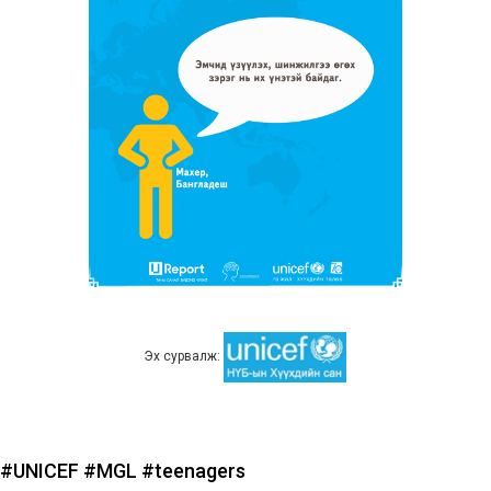
Эх сурвалж:
#UNICEF
#MGL
#teenagers